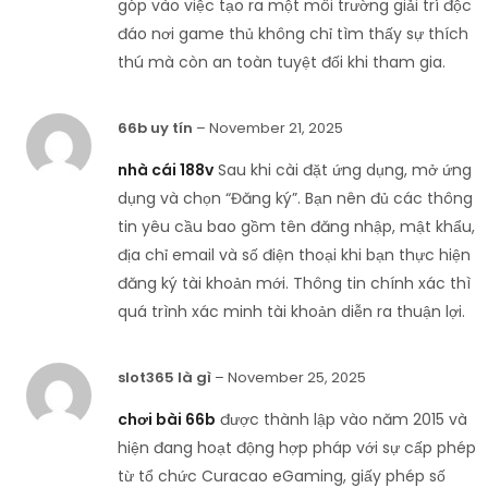
góp vào việc tạo ra một môi trường giải trí độc
đáo nơi game thủ không chỉ tìm thấy sự thích
thú mà còn an toàn tuyệt đối khi tham gia.
66b uy tín
–
November 21, 2025
nhà cái 188v
Sau khi cài đặt ứng dụng, mở ứng
dụng và chọn “Đăng ký”. Bạn nên đủ các thông
tin yêu cầu bao gồm tên đăng nhập, mật khẩu,
địa chỉ email và số điện thoại khi bạn thực hiện
đăng ký tài khoản mới. Thông tin chính xác thì
quá trình xác minh tài khoản diễn ra thuận lợi.
slot365 là gì
–
November 25, 2025
chơi bài 66b
được thành lập vào năm 2015 và
hiện đang hoạt động hợp pháp với sự cấp phép
từ tổ chức Curacao eGaming, giấy phép số