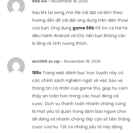
66b ios
–
November 18, 2025
Sau khi tải xong, mở file cài đặt và làm theo
hướng dẫn để cài đặt ứng dụng trên điện thoại
của bạn. Ứng dụng
game 66b
hỗ trợ cả hai hệ
điều hành Android và iOS, nên bạn không cần
lo lắng về tính tương thích.
slot365 xx vip
–
November 19, 2025
188v
Trang web đánh bạc trực tuyến này có
các chính sách nghiêm ngặt về việc bảo vệ
thông tin cá nhân của game thủ, giúp họ cảm
thấy an toàn hơn trong các hoạt động cá
cược. Dịch vụ thanh toán nhanh chóng cũng
là một yếu tố quan trọng đảm bảo người chơi
dễ dàng và nhanh chóng tiếp cận số tiền thắng
cược của họ. Tất cả những yếu tố này đóng