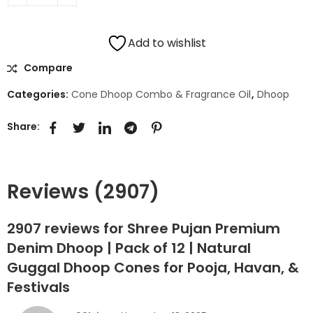
Add to wishlist
Compare
Categories:
Cone Dhoop Combo & Fragrance Oil
,
Dhoop
Share:
Reviews (2907)
2907 reviews for
Shree Pujan Premium
Denim Dhoop | Pack of 12 | Natural
Guggal Dhoop Cones for Pooja, Havan, &
Festivals